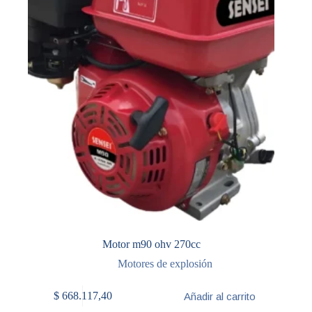
Motor m90 ohv 270cc
Motores de explosión
$
668.117,40
Añadir al carrito