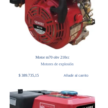
Motor m70 ohv 210cc
Motores de explosión
$
389.735,15
Añadir al carrito