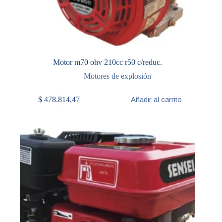
Motor m70 ohv 210cc r50 c/reduc.
Motores de explosión
$
478.814,47
Añadir al carrito