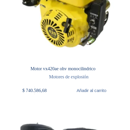
Motor vx420ae ohv monocilindrico
Motores de explosión
$
740.586,68
Añadir al carrito