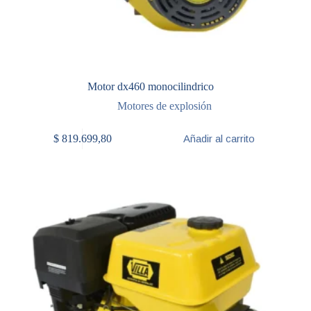
Motor dx460 monocilindrico
Motores de explosión
$
819.699,80
Añadir al carrito