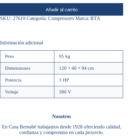
Añadir al carrito
SKU:
27619
Categoría:
Compresores
Marca:
BTA
Información adicional
Peso
95 kg
Dimensiones
120 × 40 × 94 cm
Potencia
3 HP
Voltaje
380 V
Nosotros
En Casa Bernabé trabajamos desde 1928 ofreciendo calidad,
confianza y compromiso en cada proyecto.