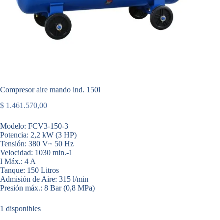
Compresor aire mando ind. 150l
$
1.461.570,00
Modelo: FCV3-150-3
Potencia: 2,2 kW (3 HP)
Tensión: 380 V~ 50 Hz
Velocidad: 1030 min.-1
I Máx.: 4 A
Tanque: 150 Litros
Admisión de Aire: 315 l/min
Presión máx.: 8 Bar (0,8 MPa)
1 disponibles